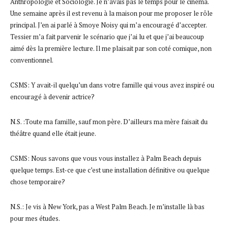
Anthropologie et Sociologie. Je n’avais pas le temps pour le cinéma.
Une semaine après il est revenu à la maison pour me proposer le rôle
principal. J’en ai parlé à Smoye Noisy qui m’a encouragé d’accepter.
Tessier m’a fait parvenir le scénario que j’ai lu et que j’ai beaucoup
aimé dès la première lecture. Il me plaisait par son coté comique, non
conventionnel.
CSMS: Y avait-il quelqu’un dans votre famille qui vous avez inspiré ou
encouragé à devenir actrice?
N.S. :Toute ma famille, sauf mon père. D’ailleurs ma mère faisait du
théâtre quand elle était jeune.
CSMS: Nous savons que vous vous installez à Palm Beach depuis
quelque temps. Est-ce que c’est une installation définitive ou quelque
chose temporaire?
N.S.: Je vis à New York, pas a West Palm Beach. Je m’installe là bas
pour mes études.