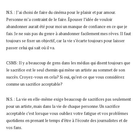
N.S. : J’ai choisi de faire du cinéma pour le plaisir et par amour.
Personne m’a contraint de le faire. Èpouser l’idée de vouloir
abandonner aurait été pour moi un manque de confiance en ce que je
fais. Je ne suis pas du genre à abandonner facilement mes rêves. Il faut
toujours se fixer un objectif, car la vie s’écarte toujours pour laisser
passer celui qui sait où il va.
CSMS: Il y a beaucoup de gens dans les médias qui disent toujours que
le sacrifice est le seul chemin qui mène un artiste au sommet de son
succès. Croyez-vous en cela? Si oui, qu’est-ce que vous considérez
comme un sacrifice acceptable?
N.S. : La vie en elle-même exige beaucoup de sacrifices pas seulement
pour un artiste, mais dans la vie de chaque personne. Un sacrifice
acceptable c’est lorsque vous oubliez votre fatigue et vos problèmes
quotidiens en prenant le temps d’être à l’écoute des journalistes et de
vos fans.