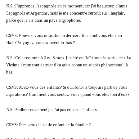
N.S. :J’apprends l’espagnole en ce moment, car j’ai beaucoup d’amis
Espagnols et Argentins, mais je me concentre surtout sur l’anglais,
parce que je vis dans un pays anglophone.
CSMS: Pouvez-vous nous dire la dernière fois dont vous étiez en
Haïti? Voyagez-vous souvent là-bas ?
N.S. :Cela remonte à 2 ou 3 mois. J’ai été en Haïti pour la sortie de « La
Victime » mon tout dernier film qui a connu un succès phénoménal là
bas.
CSMS: Avez-vous des enfants? Si oui, font-ils toujours parti de vous
aspirations? Comment vous sentez-vous quand vous êtes loin d’eux?
N.S. :Malheureusement je n’ai pas encore d’enfants.
CSMS: Êtes-vous la seule enfant de la famille ?