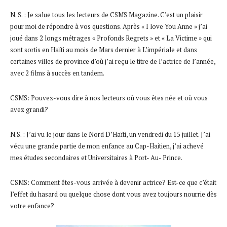
N. S. : Je salue tous les lecteurs de CSMS Magazine. C’est un plaisir
pour moi de répondre à vos questions. Après « I love You Anne » j’ai
joué dans 2 longs métrages « Profonds Regrets » et « La Victime » qui
sont sortis en Haïti au mois de Mars dernier à L’impériale et dans
certaines villes de province d’où j’ai reçu le titre de l’actrice de l’année,
avec 2 films à succès en tandem.
CSMS: Pouvez-vous dire à nos lecteurs où vous êtes née et où vous
avez grandi?
N.S. : J’ai vu le jour dans le Nord D’Haïti, un vendredi du 15 juillet. J’ai
vécu une grande partie de mon enfance au Cap-Haitien, j’ai achevé
mes études secondaires et Universitaires à Port- Au- Prince.
CSMS: Comment êtes-vous arrivée à devenir actrice? Est-ce que c’était
l’effet du hasard ou quelque chose dont vous avez toujours nourrie dès
votre enfance?