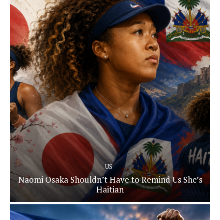
US
Naomi Osaka Shouldn’t Have to Remind Us She’s
Haitian