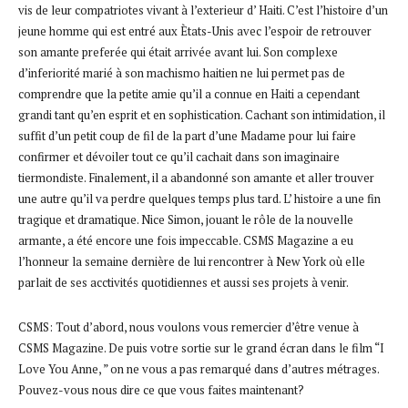
vis de leur compatriotes vivant à l’exterieur d’ Haiti. C’est l’histoire d’un
jeune homme qui est entré aux Ètats-Unis avec l’espoir de retrouver
son amante preferée qui était arrivée avant lui. Son complexe
d’inferiorité marié à son machismo haitien ne lui permet pas de
comprendre que la petite amie qu’il a connue en Haiti a cependant
grandi tant qu’en esprit et en sophistication. Cachant son intimidation, il
suffit d’un petit coup de fil de la part d’une Madame pour lui faire
confirmer et dévoiler tout ce qu’il cachait dans son imaginaire
tiermondiste. Finalement, il a abandonné son amante et aller trouver
une autre qu’il va perdre quelques temps plus tard. L’ histoire a une fin
tragique et dramatique. Nice Simon, jouant le rôle de la nouvelle
armante, a été encore une fois impeccable. CSMS Magazine a eu
l’honneur la semaine dernière de lui rencontrer à New York où elle
parlait de ses acctivités quotidiennes et aussi ses projets à venir.
CSMS: Tout d’abord, nous voulons vous remercier d’être venue à
CSMS Magazine. De puis votre sortie sur le grand écran dans le film “I
Love You Anne, ” on ne vous a pas remarqué dans d’autres métrages.
Pouvez-vous nous dire ce que vous faites maintenant?