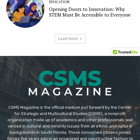
CSMS Magazine is the official medium put forward by the Center
for Strategic and Multicultural Studies (CSMS), a nonprofit
organization made up of academics and other professionals well
versed in cultural and minority issues from all ethnic and cultural
backgrounds in South Florida. These concerned citizens joined
forces five years ago in an organized and constructive fashion to