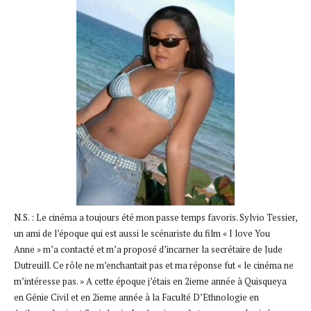
N.S. : Le cinéma a toujours été mon passe temps favoris. Sylvio Tessier,
un ami de l’époque qui est aussi le scénariste du film « I love You
Anne » m’a contacté et m’a proposé d’incarner la secrétaire de Jude
Dutreuill. Ce rôle ne m’enchantait pas et ma réponse fut « le cinéma ne
m’intéresse pas. » A cette époque j’étais en 2ieme année à Quisqueya
en Génie Civil et en 2ieme année à la Faculté D’Ethnologie en