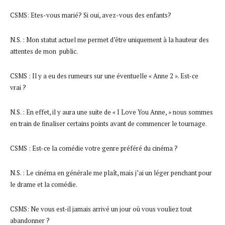
CSMS: Etes-vous marié? Si oui, avez-vous des enfants?
N.S. : Mon statut actuel me permet d’être uniquement à la hauteur des
attentes de mon public.
CSMS : Il y a eu des rumeurs sur une éventuelle « Anne 2 ». Est-ce
vrai ?
N.S. : En effet, il y aura une suite de « I Love You Anne, » nous sommes
en train de finaliser certains points avant de commencer le tournage.
CSMS : Est-ce la comédie votre genre préféré du cinéma ?
N.S. : Le cinéma en générale me plaît, mais j’ai un léger penchant pour
le drame et la comédie.
CSMS: Ne vous est-il jamais arrivé un jour où vous vouliez tout
abandonner ?