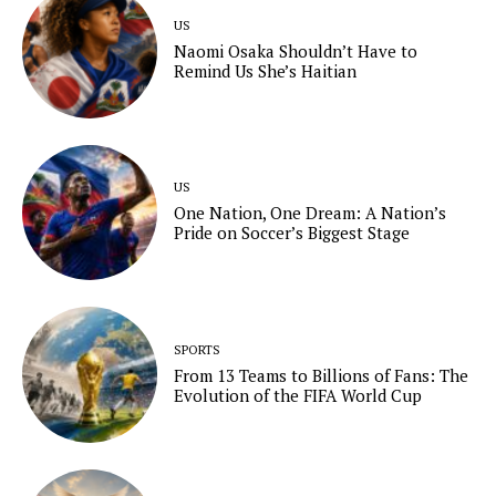
US
Naomi Osaka Shouldn’t Have to
Remind Us She’s Haitian
US
One Nation, One Dream: A Nation’s
Pride on Soccer’s Biggest Stage
SPORTS
From 13 Teams to Billions of Fans: The
Evolution of the FIFA World Cup